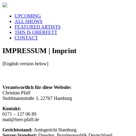
UPCOMING
ALL SHOWS
FEATURED ARTISTS
THIS IS OBERFETT
CONTACT
IMPRESSUM | Imprint
[English version below]
Verantwortlich für diese Website:
Christian Pfaff
Stuhlmannstraße 3, 22767 Hamburg
Kontakt:
0171 – 127 06 89
mail@herr-pfaff.de
Gerichtsstand:
Amtsgericht Hamburg
Server-Standort:
Dresden, Bundesrepublik Deutschland